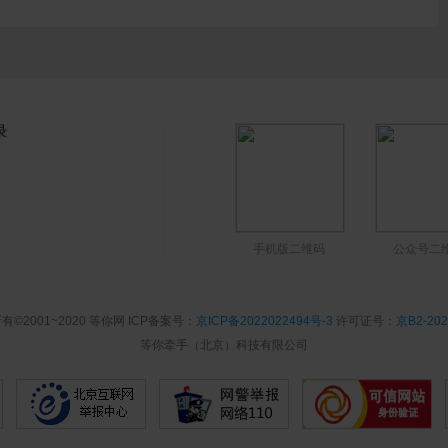
录
手机版二维码
公众号二
有©2001~2020 等你网 ICP备案号：
京ICP备2022022494号-3
许可证号：
京B2-202
等你牵手（北京）科技有限公司