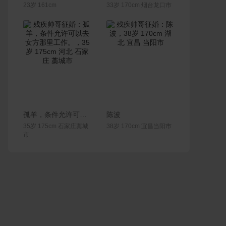
23岁 161cm
33岁 170cm 烟台龙口市
联系Ta
联系Ta
孤羊，条件允许可以去女方那里工作。
陈波
35岁 175cm 石家庄藁城
38岁 170cm 宜昌当阳市
市