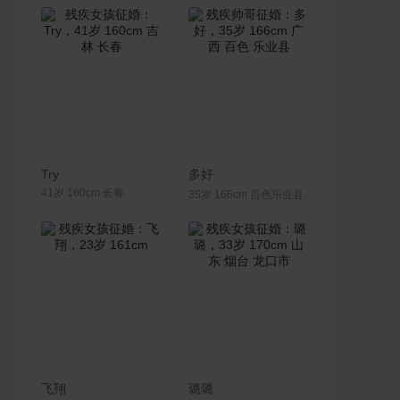
联系Ta
联系Ta
Try
多好
41岁 160cm 长春
35岁 166cm 百色乐业县
联系Ta
联系Ta
飞翔
璐璐