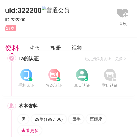
uid:322200
ID:322200
29岁
资料
动态
相册
视频
Ta的认证

已点亮3项认证 更多








手机认证
实名认证
真人认证
学历认证
基本资料

男
29岁(1997-06)
属牛
巨蟹座
查看更多