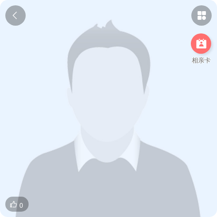



相亲卡
0
