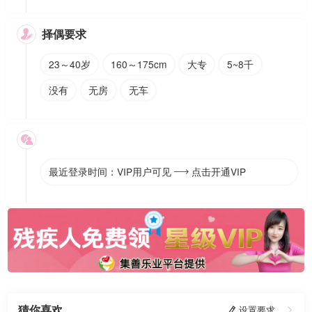
择偶要求

23～40岁
160～175cm
大专
5~8千
没有
无房
无车

最近登录时间：VIP用户可见
点击开通VIP

猜你喜欢
 设置要求
