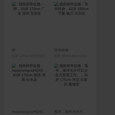
联系Ta
联系Ta
烨
等你转身
33岁 170cm 深圳宝安区
42岁 160cm 银川兴庆区
联系Ta
联系Ta
heqishengcaiHQSC
孤羊，条件允许可以去女方那里工作。