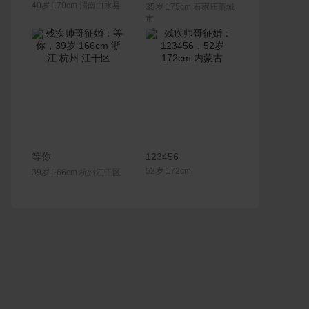
40岁 170cm 渭南白水县
35岁 175cm 石家庄藁城
市
联系Ta
联系Ta
等你
123456
52岁 172cm
39岁 166cm 杭州江干区