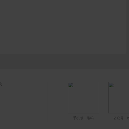
录
手机版二维码
公众号二