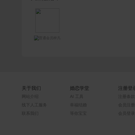
梓凡
关于我们
婚恋学堂
注册登
网站介绍
AI 工具
注册条款
线下人工服务
幸福结婚
会员注册
联系我们
等你宝宝
会员登录