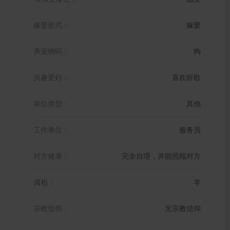
嫁娶形式：
嫁娶
养宠物吗：
狗
兴趣爱好：
喜欢听歌
单位类型：
其他
工作单位：
服务员
对方健康：
完全自理，并能照顾对方
属相：
羊
宗教信仰：
无宗教信仰