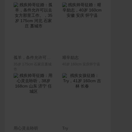
联系Ta
联系Ta
孤羊，条件允许可以去女方那里工作。
艰辛励志
35岁 175cm 石家庄藁城
40岁 160cm 安庆怀宁县
市
联系Ta
联系Ta
用心灵去聆听
Try