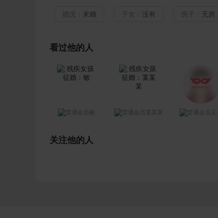
婚况：
未婚
子女：
没有
房子：
无房
看过他的人
敏
某某某
玉
关注他的人