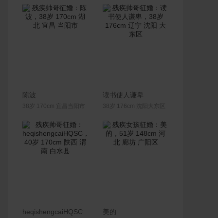
联系Ta
联系Ta
陈波
读书使人谦卑
38岁 170cm 宜昌当阳市
38岁 176cm 沈阳大东区
联系Ta
联系Ta
heqishengcaiHQSC
美的