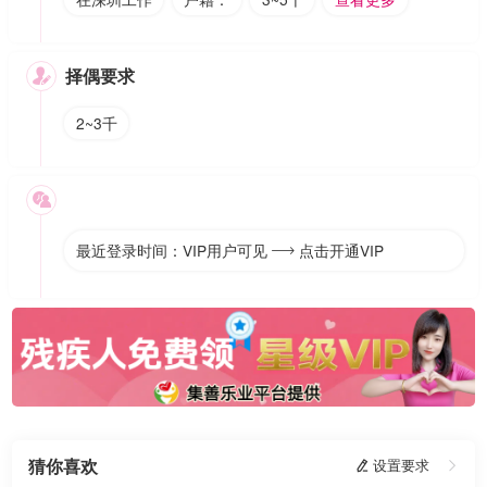
择偶要求

2~3千

最近登录时间：VIP用户可见
点击开通VIP

猜你喜欢
 设置要求
