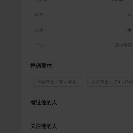
民族：
汉
星座：
白羊
个性：
忠厚老实
择偶要求
年龄范围：
30～40岁
身高范围：
150～160
看过他的人
关注他的人