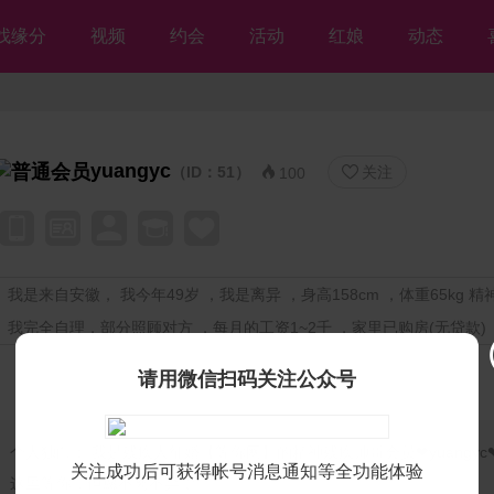
找缘分
视频
约会
活动
红娘
动态
yuangyc
（ID：51）
关注


100
我是来自安徽， 我今年49岁 ，我是离异 ，身高158cm ，体重65kg 精
我完全自理，部分照顾对方 ，每月的工资1~2千 ，家里已购房(无贷款)
请用微信扫码关注公众号
个人独白：
我是残疾人征婚【等你网】的精神残疾帅哥会员❤yuangyc
关注成功后可获得帐号消息通知等全功能体验
这里等你，但愿不离不弃💘