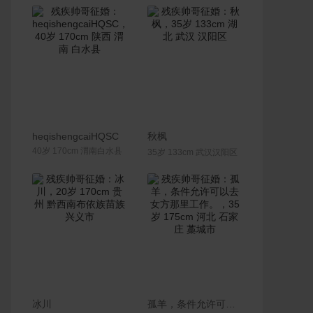
联系Ta
联系Ta
heqishengcaiHQSC
秋枫
40岁 170cm 渭南白水县
35岁 133cm 武汉汉阳区
联系Ta
联系Ta
冰川
孤羊，条件允许可以去女方那里工作。