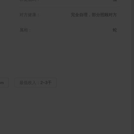
对方健康：
完全自理，部分照顾对方
属相：
蛇
cm
最低收入：
2~3千