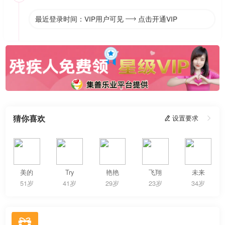
最近登录时间：VIP用户可见
点击开通VIP

猜你喜欢
 设置要求

美的
Try
艳艳
飞翔
未来
51岁
41岁
29岁
23岁
34岁
