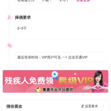
择偶要求

2~3千

最近登录时间：VIP用户可见
点击开通VIP

猜你喜欢
 设置要求
