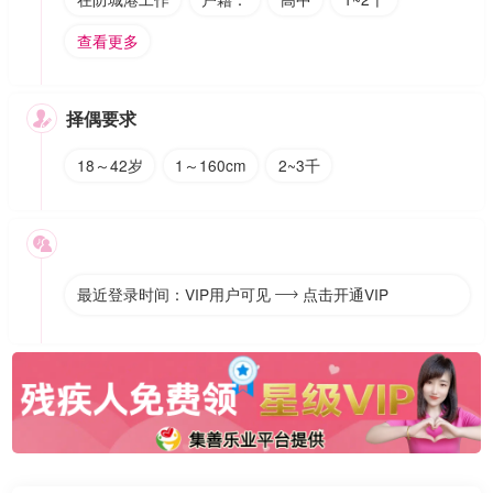
查看更多
择偶要求

18～42岁
1～160cm
2~3千

最近登录时间：VIP用户可见
点击开通VIP
