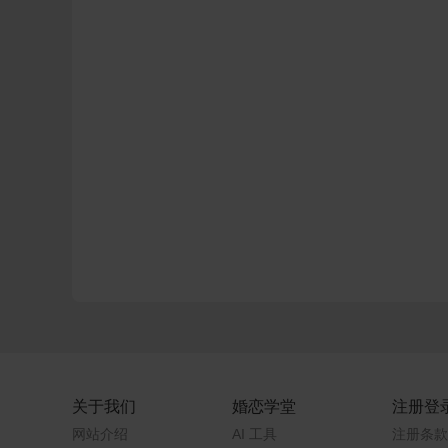
关于我们
婚恋学堂
注册登
网站介绍
AI 工具
注册条款