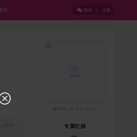
喜讯
登录
|
注册


微信扫一扫 手机关注他
在这里等
专属红娘