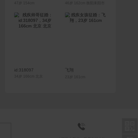
47岁 154cm
46岁 162cm 衡阳耒阳市
联系Ta
联系Ta
id:318097
飞翔
34岁 166cm 北京
23岁 161cm

