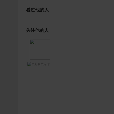
看过他的人
关注他的人
等你网王哥