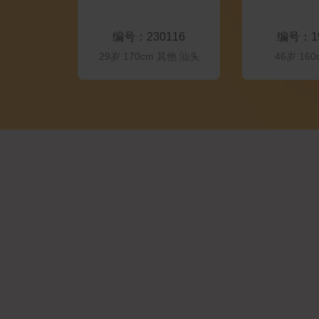
联系Ta
联系
编号：230116
编号：19
29岁 170cm 其他 汕头
46岁 16