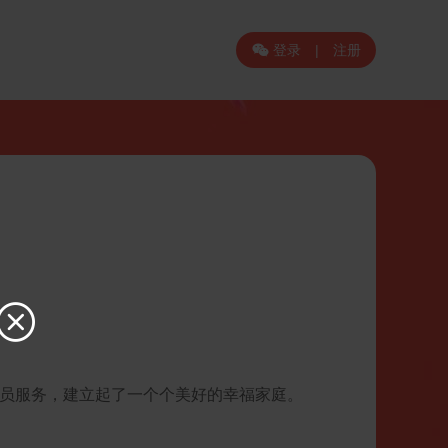
登录
|
注册


会员服务，建立起了一个个美好的幸福家庭。