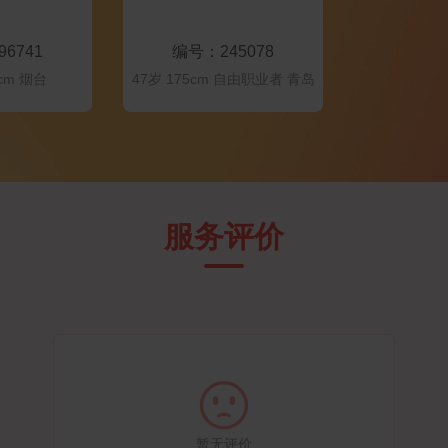
Ta
联系Ta
6741
编号：245078
0cm 烟台
47岁 175cm 自由职业者 青岛
服务评价

暂无评价