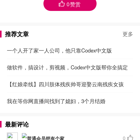
0
赞赏

推荐文章
更多
一个人开了家一人公司，他只靠Codex中文版
做软件，搞设计，剪视频，Codex中文版帮你全搞定
【红娘牵线】四川肢体残疾帅哥迎娶云南残疾女孩
我在等你网直播间找到了媳妇，3个月结婚
最新评论
0

想有个家