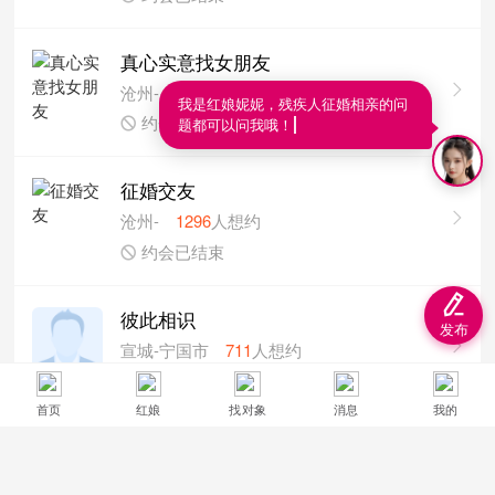
真心实意找女朋友
沧州-
564
人想约
我是红娘妮妮，残疾人征婚相亲的问

约会已结束
题都可以问我哦！
征婚交友
沧州-
1296
人想约

约会已结束

彼此相识
发布
宣城-宁国市
711
人想约

约会已结束
首页
红娘
找对象
消息
我的
交友，找女友
沧州-
730
人想约