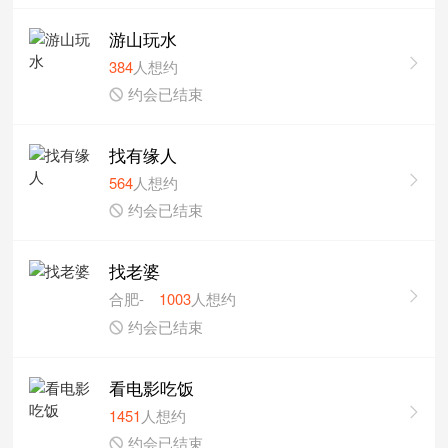
游山玩水
384
人想约

约会已结束
找有缘人
564
人想约

约会已结束
找老婆
合肥-
1003
人想约

约会已结束
看电影吃饭
1451
人想约

约会已结束