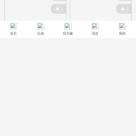
3
4




首页
红娘
找对象
消息
我的
57岁•本科•1~2千
29岁•高中•5~8千
0
0


2
128



