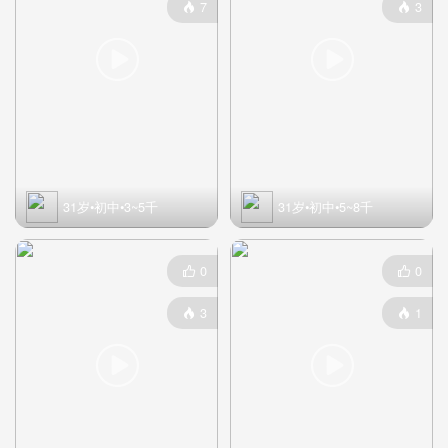
7
3




31岁•初中•3~5千
31岁•初中•5~8千
0
0


3
1



