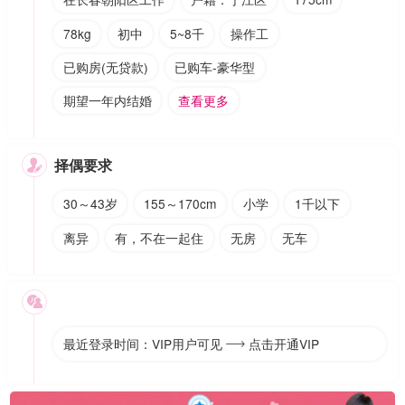
78kg
初中
5~8千
操作工
已购房(无贷款)
已购车-豪华型
期望一年内结婚
查看更多
择偶要求

30～43岁
155～170cm
小学
1千以下
离异
有，不在一起住
无房
无车

最近登录时间：VIP用户可见
点击开通VIP
