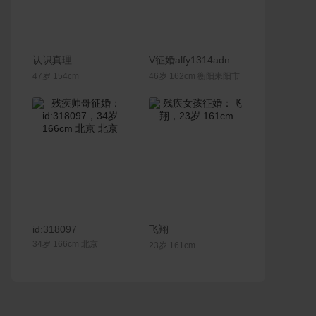
联系Ta
联系Ta
认识真理
V征婚alfy1314adn
47岁 154cm
46岁 162cm 衡阳耒阳市
联系Ta
联系Ta
id:318097
飞翔
34岁 166cm 北京
23岁 161cm