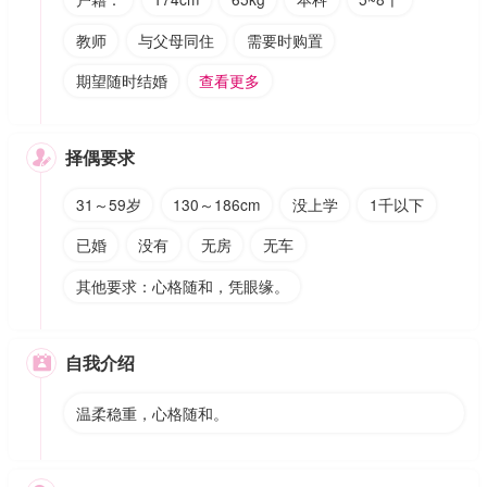
教师
与父母同住
需要时购置
期望随时结婚
查看更多
择偶要求

31～59岁
130～186cm
没上学
1千以下
已婚
没有
无房
无车
其他要求：心格随和，凭眼缘。
自我介绍

温柔稳重，心格随和。