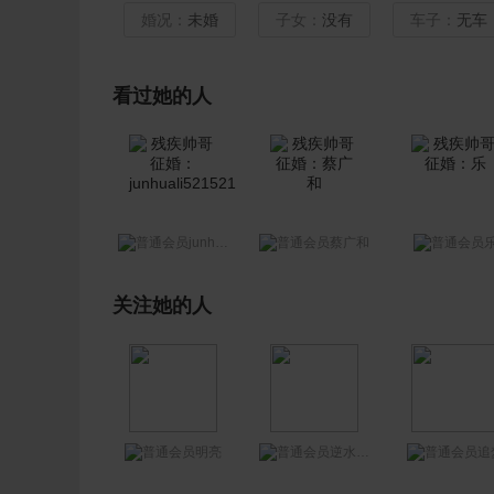
婚况：
未婚
子女：
没有
车子：
无车
看过她的人
junhuali521521
蔡广和
关注她的人
明亮
逆水行舟
追