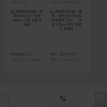
23岁 161cm
37岁 173cm 深圳宝安区
联系Ta
联系Ta
求求你给点力
孤羊，条件允许可以去女方那里工作。
36岁 168cm 上海青浦区
35岁 175cm 石家庄藁城
市

