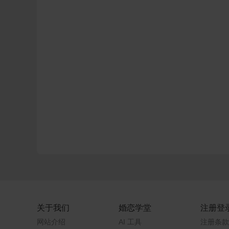
关于我们
婚恋学堂
注册登
网站介绍
AI 工具
注册条款