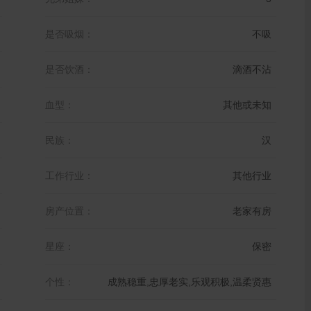
是否吸烟：
不吸
是否饮酒：
滴酒不沾
血型：
其他或未知
民族：
汉
工作行业：
其他行业
房产位置：
老家有房
星座：
保密
个性：
成熟稳重,忠厚老实,乐观积极,温柔贤惠