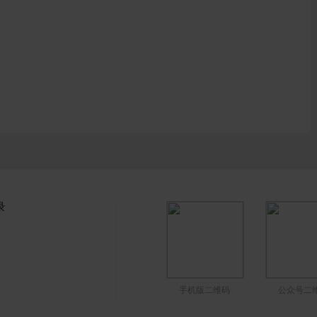
录
手机版二维码
公众号二