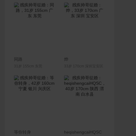
联系Ta
联系Ta
同路
烨
31岁 155cm 东莞
33岁 170cm 深圳宝安区
联系Ta
联系Ta
等你转身
heqishengcaiHQSC