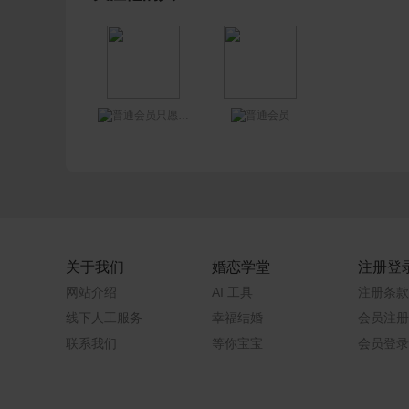
只愿你好
关于我们
婚恋学堂
注册登
网站介绍
AI 工具
注册条款
线下人工服务
幸福结婚
会员注册
联系我们
等你宝宝
会员登录