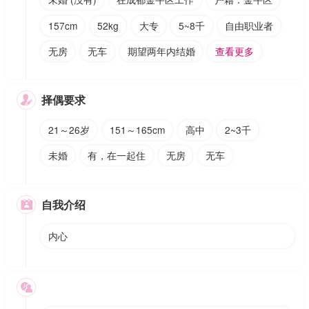
157cm
52kg
大专
5~8千
自由职业者
无房
无车
期望两年内结婚
查看更多
择偶要求

21～26岁
151～165cm
高中
2~3千
未婚
有，在一起住
无房
无车
自我介绍

内心
