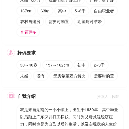
167cm
63kg
高中
5~8千
自由职业者
农村自建房
需要时购置
期望随时结婚
查看更多
择偶要求

30～40岁
157～162cm
初中
2~3千
未婚
没有
无房希望双方解决
需要时购置
自我介绍

推荐人：园姐
我是来自湖南的一个小镇上，出生于1980年，高中毕业
以后踏上广东深圳打工挣钱。同时为父母减轻经济压
力，同时也是为自己以后的生活，以及实现我的人生价