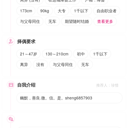
173cm
90kg
大专
1千以下
自由职业者
与父母同住
无车
期望随时结婚
查看更多
择偶要求

21～47岁
130～210cm
初中
1千以下
离异
没有
与父母同住
无车
自我介绍

推荐人：珍惜
幽默，善良.微。信。是。sheng6857903
