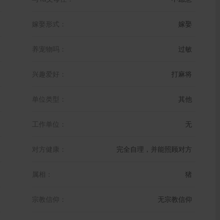
嫁娶形式：
嫁娶
养宠物吗：
过敏
兴趣爱好：
打麻将
单位类型：
其他
工作单位：
无
对方健康：
完全自理，并能照顾对方
属相：
猪
宗教信仰：
无宗教信仰