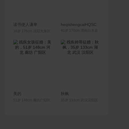
联系Ta
联系Ta
读书使人谦卑
heqishengcaiHQSC
40岁 170cm 渭南白水县
38岁 176cm 沈阳大东区
联系Ta
联系Ta
美的
秋枫
51岁 148cm 廊坊广阳区
35岁 133cm 武汉汉阳区