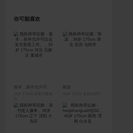
你可能喜欢
联系Ta
联系Ta
孤羊，条件允许可以去女方那里工作。
陈波
35岁 175cm 石家庄藁城
38岁 170cm 宜昌当阳市
市