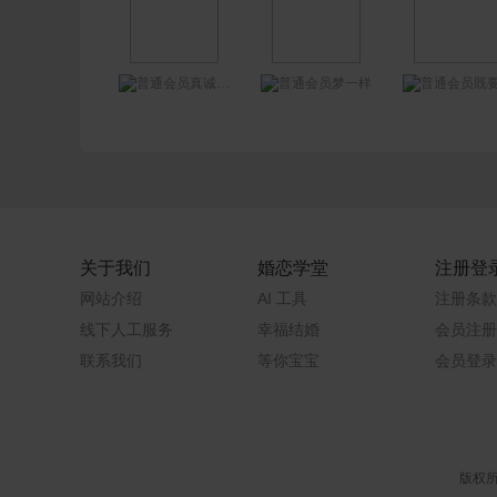
真诚征婚
梦一样
既要又要也要还
关于我们
婚恋学堂
注册登
网站介绍
AI 工具
注册条款
线下人工服务
幸福结婚
会员注册
联系我们
等你宝宝
会员登录
版权所