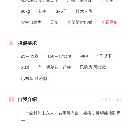
60kg
初中
3~5千
技术人员
农村自建房
无车
期望随时结婚
查看更多
择偶要求

25～45岁
150～175cm
初中
1千以下
未婚
有，偶尔在一起住
已购房(无贷款)
已购车-经济型
自我介绍

推荐人：千寻
一个农村的山东人，右手脚有点，残疾，希望能找到另
一半