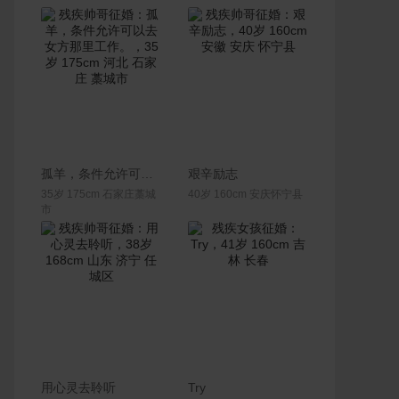
联系Ta
联系Ta
孤羊，条件允许可以去女方那里工作。
艰辛励志
35岁 175cm 石家庄藁城
40岁 160cm 安庆怀宁县
市
联系Ta
联系Ta
用心灵去聆听
Try