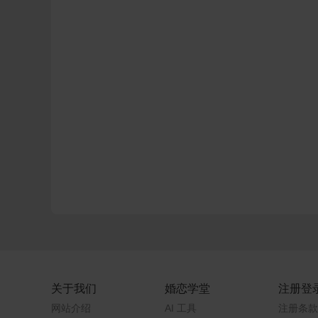
关于我们
婚恋学堂
注册登
网站介绍
AI 工具
注册条款