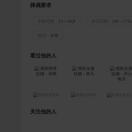
择偶要求
年龄范围：
23～40岁
身高范围：
160～175
婚况：
未婚
看过他的人
张斌
梓凡
开心每
关注他的人