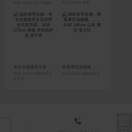
41岁 160cm 长春
38岁 168cm 济宁任城区
联系Ta
联系Ta
有女生能接受全盲的男生可联系我
骑着摩托追嫦娥……
36岁 172cm 伊犁哈萨克
44岁 165cm 潍坊奎文区
伊宁市

