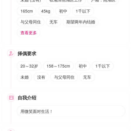
165cm
45kg
初中
1千以下
与父母同住
无车
期望两年内结婚
查看更多
择偶要求

20～32岁
158～175cm
初中
1千以下
未婚
没有
与父母同住
无车
自我介绍

用微笑面对生活！