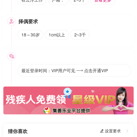
择偶要求

18～30岁
1cm以上
2~3千

最近登录时间：VIP用户可见
点击开通VIP

猜你喜欢
 设置要求
