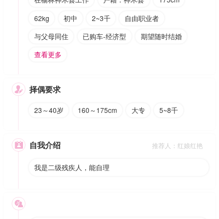
62kg
初中
2~3千
自由职业者
与父母同住
已购车-经济型
期望随时结婚
查看更多
择偶要求

23～40岁
160～175cm
大专
5~8千
自我介绍

推荐人：红娘红艳
我是二级残疾人，能自理
