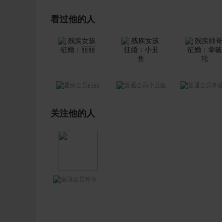
看过他的人
丽丽
小丑鱼
拿
关注他的人
等你网王哥