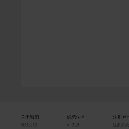
关于我们
婚恋学堂
注册登
网站介绍
AI 工具
注册条款