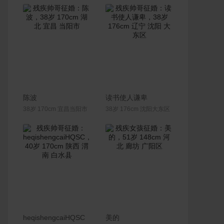
联系Ta
联系Ta
陈波
读书使人谦卑
38岁 170cm 宜昌当阳市
38岁 176cm 沈阳大东区
联系Ta
联系Ta
heqishengcaiHQSC
美的