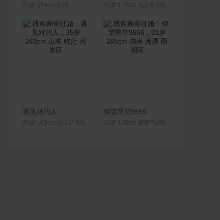
31岁 174cm 长治
35岁 175cm 北京丰台区
联系Ta
联系Ta
遇见对的人
仰望星空9556
35岁 163cm 临沂河东区
31岁 165cm 湘潭雨湖区