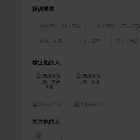
择偶要求
年龄范围：
22～38岁
身高范围：
157～175
婚况：
未婚
子女：
没有
房子：
无房
看过他的人
平安喜乐
心意
关注他的人