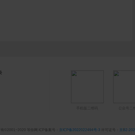
录
手机版二维码
公众号二
有©2001~2020 等你网 ICP备案号：
京ICP备2022022494号-3
许可证号：
京B2-202