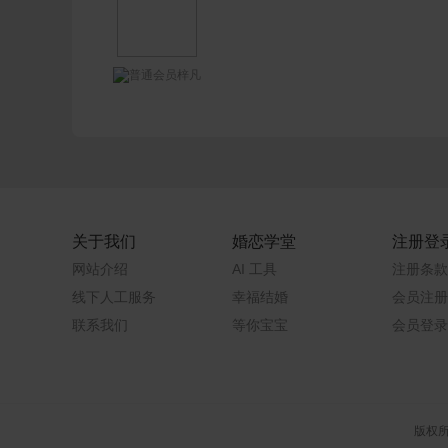
梓凡
关于我们
婚恋学堂
注册登
网站介绍
AI 工具
注册条款
线下人工服务
幸福结婚
会员注册
联系我们
等你宝宝
会员登录
版权所