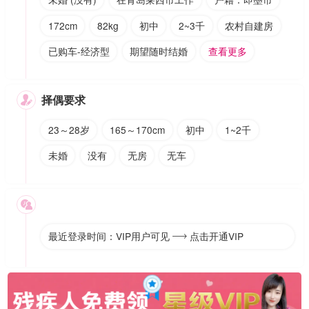
172cm
82kg
初中
2~3千
农村自建房
已购车-经济型
期望随时结婚
查看更多
择偶要求

23～28岁
165～170cm
初中
1~2千
未婚
没有
无房
无车

最近登录时间：VIP用户可见
点击开通VIP
