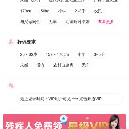
170cm
50kg
小学
2~3千
农民
与父母同住
无车
期望随时结婚
查看更多
择偶要求

25～32岁
157～170cm
小学
3~5千
未婚
没有
农村自建房
无车

最近登录时间：VIP用户可见
点击开通VIP
