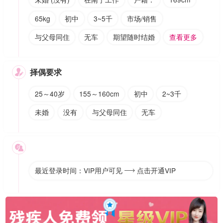
65kg
初中
3~5千
市场/销售
与父母同住
无车
期望随时结婚
查看更多
择偶要求

25～40岁
155～160cm
初中
2~3千
未婚
没有
与父母同住
无车

最近登录时间：VIP用户可见
点击开通VIP
