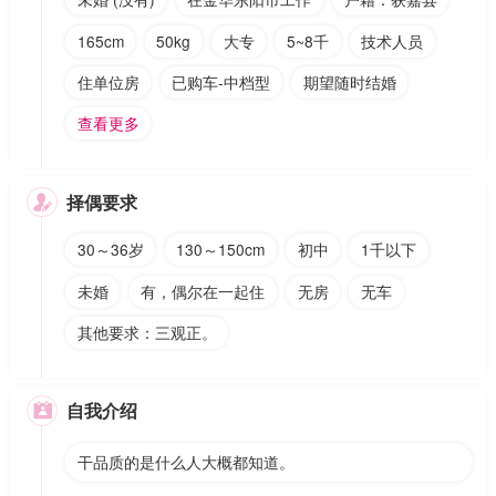
165cm
50kg
大专
5~8千
技术人员
住单位房
已购车-中档型
期望随时结婚
查看更多
择偶要求

30～36岁
130～150cm
初中
1千以下
未婚
有，偶尔在一起住
无房
无车
其他要求：三观正。
自我介绍

干品质的是什么人大概都知道。