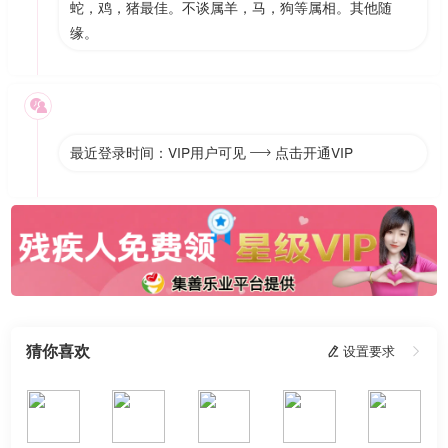
蛇，鸡，猪最佳。不谈属羊，马，狗等属相。其他随
缘。

最近登录时间：VIP用户可见
点击开通VIP

猜你喜欢
 设置要求
