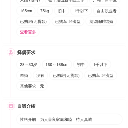
165cm
75kg
初中
1千以下
自由职业者
已购房(无贷款)
已购车-经济型
期望随时结婚
查看更多
择偶要求

28～33岁
160～168cm
初中
1千以下
未婚
没有
已购房(无贷款)
已购车-经济型
其他要求：无
自我介绍

性格开朗，为人善良家庭和睦，待人真诚！