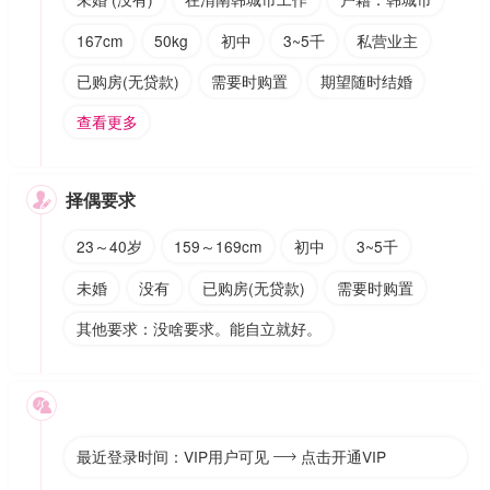
167cm
50kg
初中
3~5千
私营业主
已购房(无贷款)
需要时购置
期望随时结婚
查看更多
择偶要求

23～40岁
159～169cm
初中
3~5千
未婚
没有
已购房(无贷款)
需要时购置
其他要求：没啥要求。能自立就好。

最近登录时间：VIP用户可见
点击开通VIP
