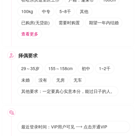
100kg
中专
5~8千
其他
已购房(无贷款)
需要时购置
期望一年内结婚
查看更多
择偶要求

29～35岁
155～158cm
初中
1~2千
未婚
没有
无房
无车
其他要求：一定要真心实意本分，能过日子的人。

最近登录时间：VIP用户可见
点击开通VIP
