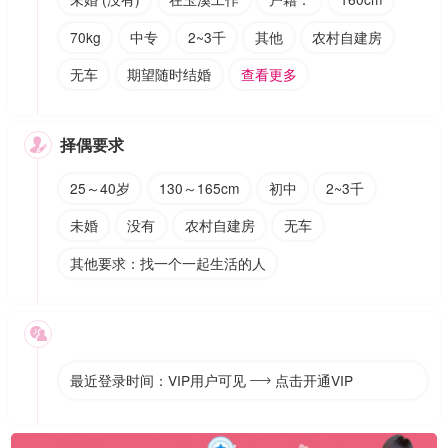
70kg
中专
2~3千
其他
农村自建房
无车
期望随时结婚
查看更多
择偶要求

25～40岁
130～165cm
初中
2~3千
未婚
没有
农村自建房
无车
其他要求：找一个一起生活的人

最近登录时间：VIP用户可见
点击开通VIP
