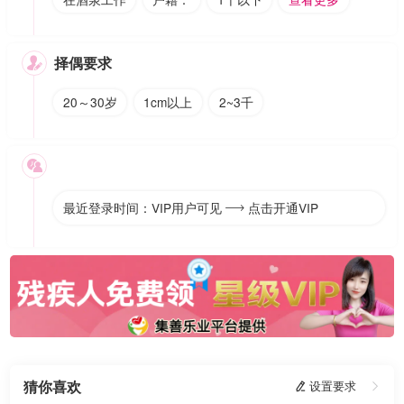
择偶要求

20～30岁
1cm以上
2~3千

最近登录时间：VIP用户可见
点击开通VIP

猜你喜欢
 设置要求
