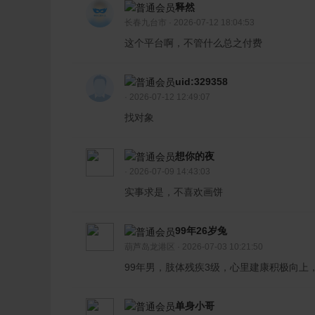
释然
长春九台市 · 2026-07-12 18:04:53
这个平台啊，不管什么总之付费
uid:329358
· 2026-07-12 12:49:07
找对象
想你的夜
· 2026-07-09 14:43:03
实事求是，不喜欢画饼
99年26岁兔
葫芦岛龙港区 · 2026-07-03 10:21:50
99年男，肢体残疾3级，心里建康积极向
单身小哥