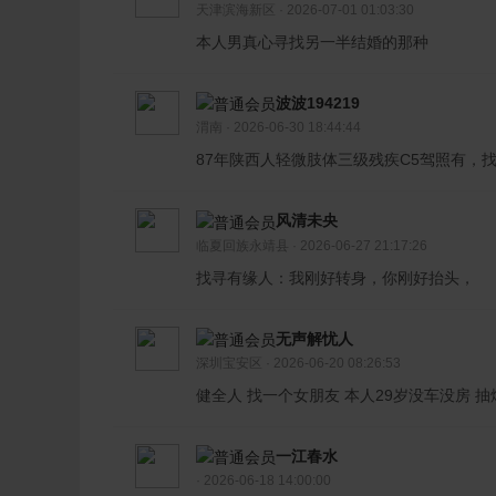
天津滨海新区 · 2026-07-01 01:03:30
本人男真心寻找另一半结婚的那种
波波194219
渭南 · 2026-06-30 18:44:44
87年陕西人轻微肢体三级残疾C5驾照有，
风清未央
临夏回族永靖县 · 2026-06-27 21:17:26
找寻有缘人：我刚好转身，你刚好抬头，
无声解忧人
深圳宝安区 · 2026-06-20 08:26:53
健全人 找一个女朋友 本人29岁没车没房 抽
一江春水
· 2026-06-18 14:00:00