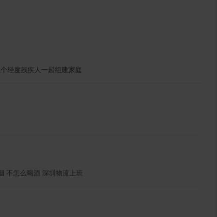
找个轻度残疾人一起组建家庭
烟 不怎么喝酒 深圳物流上班