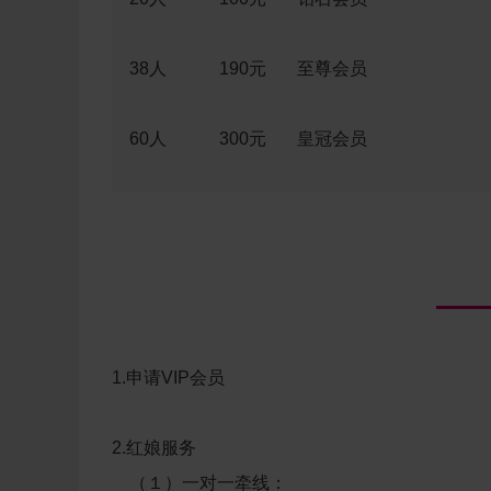
38人 190元 至尊会员
60人 300元 皇冠会员
1.
申请VIP会员
2.红娘服务
（１）
一对一牵线
：