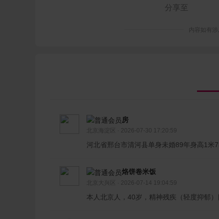
内容如有涉
房
北京海淀区 · 2026-07-30 17:20:59
河北省邢台市清河县单身未婚89年身高1米
烙饼卷米饭
北京大兴区 · 2026-07-14 19:04:59
本人北京人，40岁，精神残疾（轻度抑郁