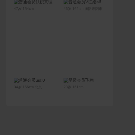
联系Ta
联系Ta
认识真理
V征婚alfy1314adn
47岁 154cm
46岁 162cm 衡阳耒阳市
联系Ta
联系Ta
uid:0
飞翔
34岁 166cm 北京
23岁 161cm