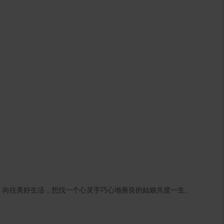
上，向往美好生活，想找一个心灵手巧心地善良的姑娘共度一生。