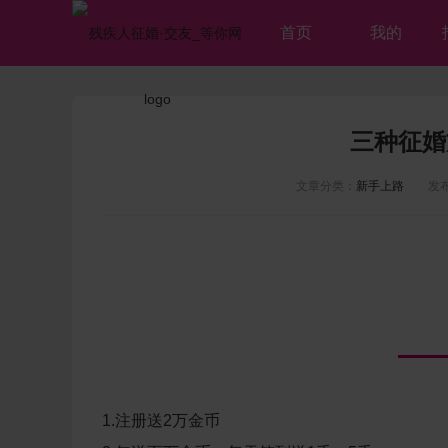
首页
我的
三种征婚
文章分类：
新手上路
发布时间
1.注册送2万金币