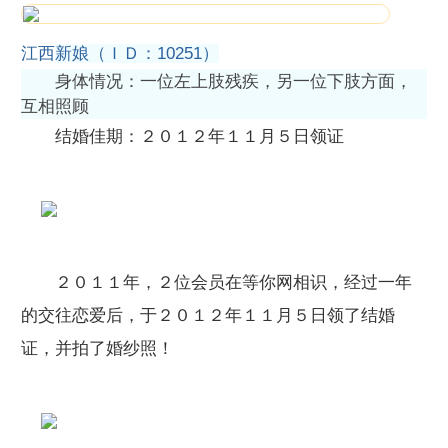
江西
新娘（ＩＤ：10251）
身体情况：一位左上肢残疾，另一位下肢方面，
互相照顾
结婚佳期：２０１２年１１月５日领证
２０１１年，２位会员在等你网相识，经过一年
的交往恋爱后，于２０１２年１１月５日领了结婚
证，并拍了婚纱照！