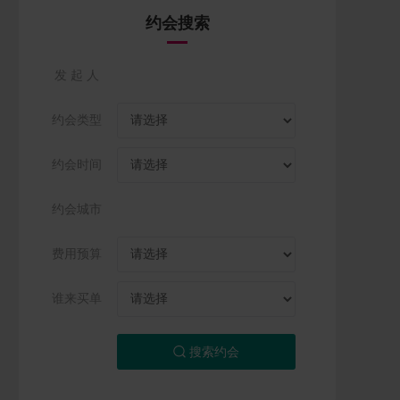
约会搜索
发 起 人
约会类型
约会时间
约会城市
费用预算
谁来买单
搜索约会
