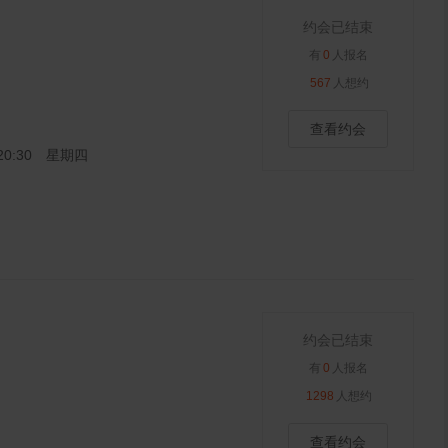
约会已结束
有
0
人报名
567
人想约
查看约会
8 20:30 星期四
约会已结束
有
0
人报名
1298
人想约
查看约会