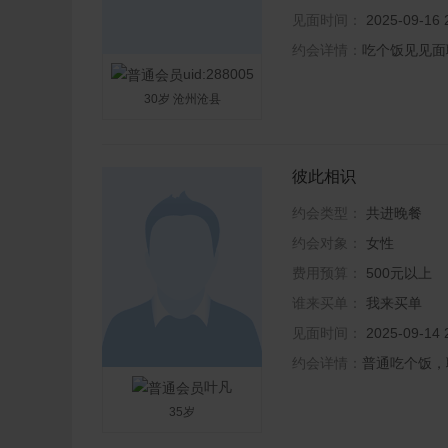
见面时间：
2025-09-1
约会详情：
吃个饭见见面
uid:288005
30岁 沧州沧县
彼此相识
约会类型：
共进晚餐
约会对象：
女性
费用预算：
500元以上
谁来买单：
我来买单
见面时间：
2025-09-1
约会详情：
普通吃个饭，
叶凡
35岁