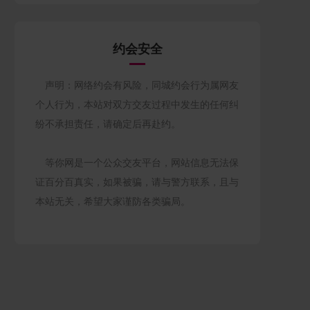
约会安全
声明：网络约会有风险，同城约会行为属网友
个人行为，本站对双方交友过程中发生的任何纠
纷不承担责任，请确定后再赴约。
等你网是一个公众交友平台，网站信息无法保
证百分百真实，如果被骗，请与警方联系，且与
本站无关，希望大家谨防各类骗局。