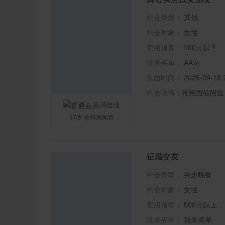
约会类型：
其他
约会对象：
女性
费用预算：
100元以下
谁来买单：
AA制
见面时间：
2025-09-1
约会详情：
沧州西站附近
冯佳佳
37岁 沧州河间市
征婚交友
约会类型：
共进晚餐
约会对象：
女性
费用预算：
500元以上
谁来买单：
我来买单