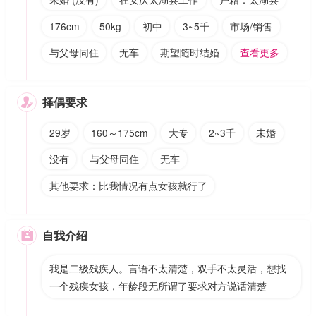
176cm
50kg
初中
3~5千
市场/销售
与父母同住
无车
期望随时结婚
查看更多
择偶要求

29岁
160～175cm
大专
2~3千
未婚
没有
与父母同住
无车
其他要求：比我情况有点女孩就行了
自我介绍

我是二级残疾人。言语不太清楚，双手不太灵活，想找
一个残疾女孩，年龄段无所谓了要求对方说话清楚