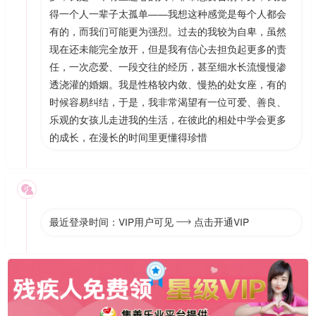
得一个人一辈子太孤单——我想这种感觉是每个人都会
有的，而我们可能更为强烈。过去的我较为自卑，虽然
现在还未能完全放开，但是我有信心去担负起更多的责
任，一次恋爱、一段交往的经历，甚至细水长流慢慢渗
透浇灌的婚姻。我是性格较内敛、慢热的处女座，有的
时候容易纠结，于是，我非常渴望有一位可爱、善良、
乐观的女孩儿走进我的生活，在彼此的相处中学会更多
的成长，在漫长的时间里更懂得珍惜

最近登录时间：VIP用户可见
点击开通VIP
