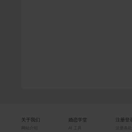
关于我们
婚恋学堂
注册登
网站介绍
AI 工具
注册条款