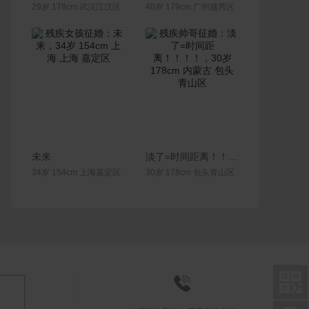
29岁 178cm 武汉江汉区
40岁 179cm 广州越秀区
联系Ta
联系Ta
未来
淡了=时间距离！！！！
34岁 154cm 上海嘉定区
30岁 178cm 包头青山区

