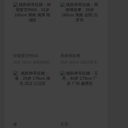
联系Ta
联系Ta
仰望星空9556
周师傅按摩
31岁 165cm 湘潭雨湖区
39岁 165cm 岳阳汨罗市
联系Ta
联系Ta
落
王亮