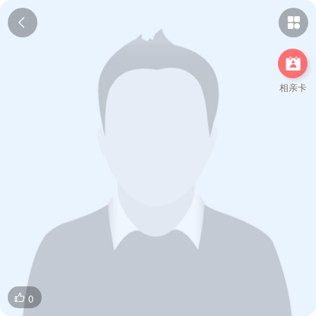



相亲卡
0
