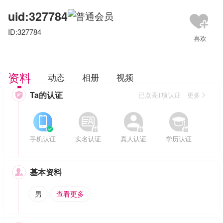
uid:327784
ID:327784
资料
动态
相册
视频
Ta的认证

已点亮1项认证 更多








手机认证
实名认证
真人认证
学历认证
基本资料

男
查看更多