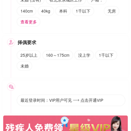
140cm
40kg
本科
1千以下
无房
查看更多
择偶要求

25岁以上
160～175cm
没上学
1千以下
未婚

最近登录时间：VIP用户可见
点击开通VIP
