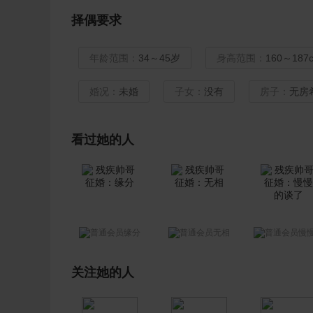
择偶要求
年龄范围：
34～45岁
身高范围：
160～187
婚况：
未婚
子女：
没有
房子：
无房
看过她的人
缘分
无相
慢慢的谈
关注她的人