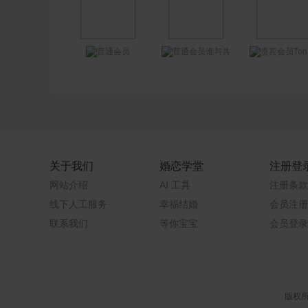
谁与共
Tong大表哥
关于我们
婚恋学堂
注册登
网站介绍
AI 工具
注册条款
线下人工服务
幸福结婚
会员注册
联系我们
等你宝宝
会员登录
版权所