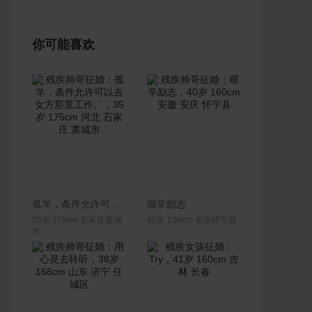
你可能喜欢
联系Ta
联系Ta
孤羊，条件允许可以去女方那里工作。
艰辛励志
35岁 175cm 石家庄藁城
40岁 160cm 安庆怀宁县
市