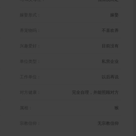
嫁娶形式：
嫁娶
养宠物吗：
不喜欢养
兴趣爱好：
目前没有
单位类型：
私营企业
工作单位：
以后再说
对方健康：
完全自理，并能照顾对方
属相：
猴
宗教信仰：
无宗教信仰